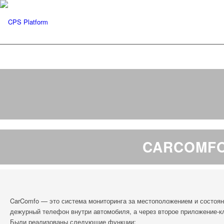
CARCOMFO
CarComfo — это система мониторинга за местоположением и состоян
дежурный телефон внутри автомобиля, а через второе приложение-
Были реализованы следующие функции: