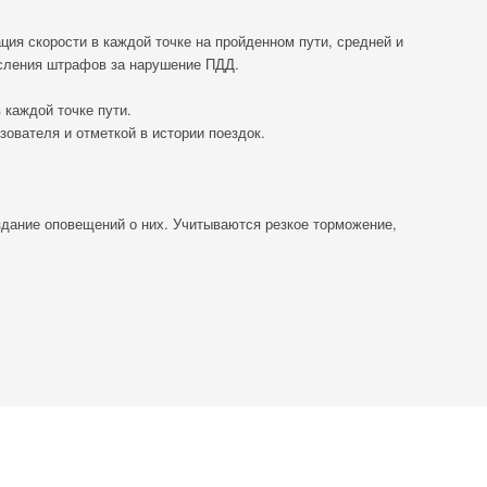
ия скорости в каждой точке на пройденном пути, средней и
исления штрафов за нарушение ПДД.
 каждой точке пути.
ователя и отметкой в истории поездок.
здание оповещений о них. Учитываются резкое торможение,