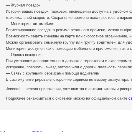
— Журнал поездок
История ваших поездок, парковок, оповещений доступна в удобном ф
максимальной скорости. Сохранение времени всех простоев и парко
— Мониторинг автомобиля
Регистрирование поездок в режиме реального времени, можно выбрат
Возможность задать границы на карте или скоростное ограничение, 
Можно организовать семейную группу или группу водителей, для удо
Мониторинг доступен как с помощью мобильного приложения, так и 
— Оценка вождения
При установке дополнительного датчика с гироскопом и акселеромет
ускорение, повороты, выезд автомобиля с дороги, плавность перекл
— Связь с крупными сервисами помощи водителям
В систему интегрированы сторонние сервисы по вызову эвакуатора, т
Jencord — версия приложения, уже вшитая в автомагнитолы и распр
Подробнее ознакомиться с системой можно на официальном сайте
c