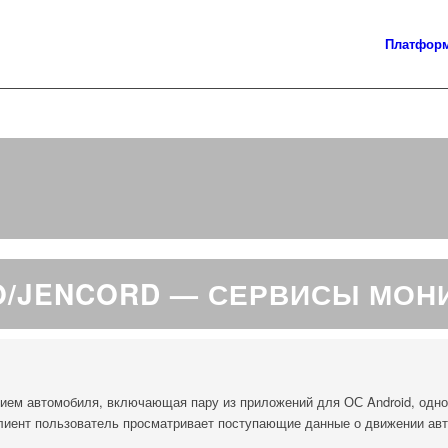
Платфор
/JENCORD — СЕРВИСЫ МОН
ием автомобиля, включающая пару из приложений для ОС Android, одно
клиент пользователь просматривает поступающие данные о движении ав