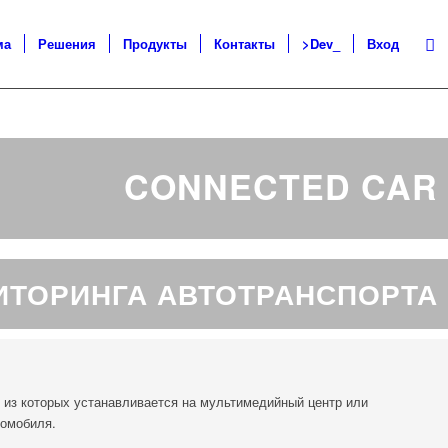
ма
Решения
Продукты
Контакты
>Dev_
Вход
CONNECTED CAR
ИТОРИНГА АВТОТРАНСПОРТА
 из которых устанавливается на мультимедийный центр или
томобиля.