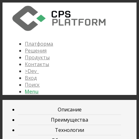
Платформа
Решения
Продукты
Контакты
>Dev_
Вход
Поиск
Menu
Описание
Преимущества
Технологии